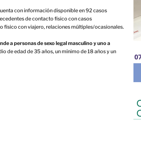
 cuenta con información disponible en 92 casos
tecedentes de contacto físico con casos
ísico con viajero, relaciones múltiples/ocasionales.
de a personas de sexo legal masculino y uno a
io de edad de 35 años, un mínimo de 18 años y un