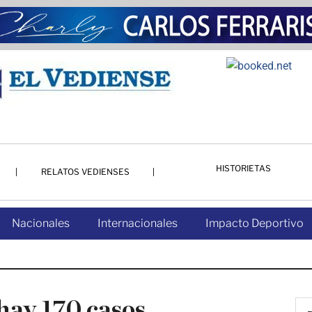
HISTORIETAS
RELATOS VEDIENSES
Nacionales
Internacionales
Impacto Deportivo
hay 170 casos