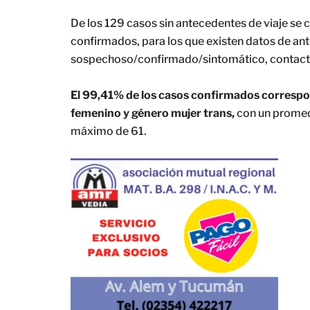
De los 129 casos sin antecedentes de viaje se
confirmados, para los que existen datos de an
sospechoso/confirmado/sintomático, contacto f
El 99,41% de los casos confirmados correspon
femenino y género mujer trans,
con un promed
máximo de 61.