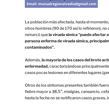
La población más afectada, hasta el momento
otros hombres (90 de 170 así lo refirieron), no
remarcó que
la viruela símica “puede afectar
persona enferma de viruela símica, principalme
contaminados”.
Además,
la mayoría de los casos del brote ac
enfermedad,
caracterizándose principalmente p
casos pocas lesiones en diferentes lugares (gen
Otros de los síntomas presentes también fuer
fiebre mayor a 38,5°, mialgias, cansancio, cef
hasta la fecha no se notificaron casos graves, i