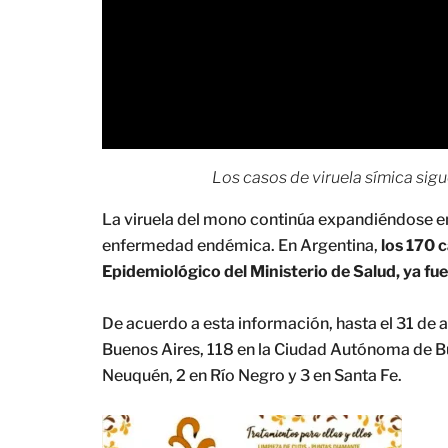
Los casos de viruela símica sigu
La viruela del mono continúa expandiéndose en 
enfermedad endémica. En Argentina,
los 170 
Epidemiológico del Ministerio de Salud, ya fu
De acuerdo a esta información, hasta el 31 de 
Buenos Aires, 118 en la Ciudad Autónoma de Bu
Neuquén, 2 en Río Negro y 3 en Santa Fe.