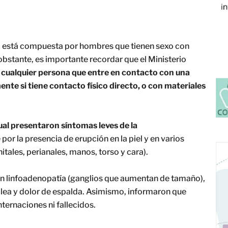
, está compuesta por hombres que tienen sexo con
 obstante, es importante recordar que el Ministerio
 a cualquier persona que entre en contacto con una
nte si tiene contacto físico directo, o con materiales
tual presentaron síntomas leves de la
or la presencia de erupción en la piel y en varios
itales, perianales, manos, torso y cara).
on linfoadenopatía (ganglios que aumentan de tamaño),
alea y dolor de espalda. Asimismo, informaron que
nternaciones ni fallecidos.