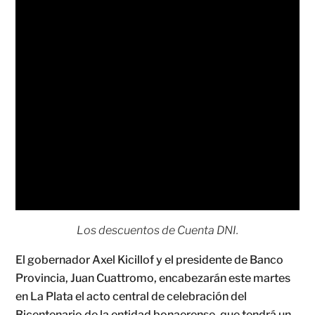
Los descuentos de Cuenta DNI.
El gobernador Axel Kicillof y el presidente de Banco
Provincia, Juan Cuattromo, encabezarán este martes
en La Plata el acto central de celebración del
Bicentenario de la entidad bonaerense, que tendrá un