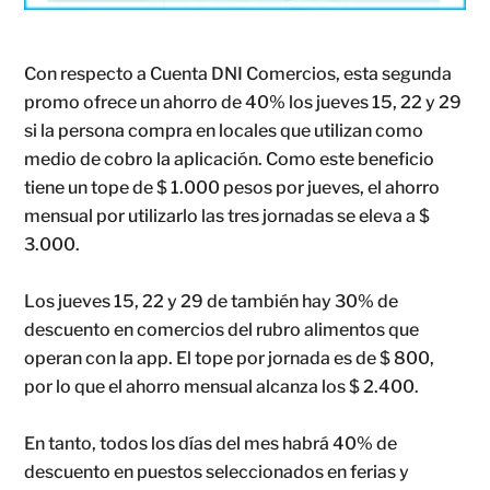
Con respecto a Cuenta DNI Comercios, esta segunda
promo ofrece un ahorro de 40% los jueves 15, 22 y 29
si la persona compra en locales que utilizan como
medio de cobro la aplicación. Como este beneficio
tiene un tope de $ 1.000 pesos por jueves, el ahorro
mensual por utilizarlo las tres jornadas se eleva a $
3.000.
Los jueves 15, 22 y 29 de también hay 30% de
descuento en comercios del rubro alimentos que
operan con la app. El tope por jornada es de $ 800,
por lo que el ahorro mensual alcanza los $ 2.400.
En tanto, todos los días del mes habrá 40% de
descuento en puestos seleccionados en ferias y