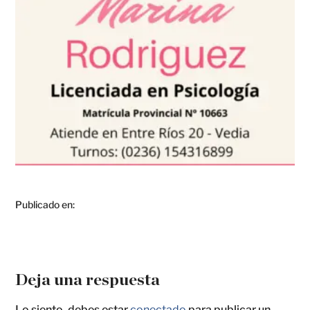
Publicado en:
Deja una respuesta
Lo siento, debes estar
conectado
para publicar un