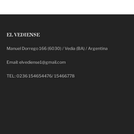
EL VEDIENSE
Manuel Dorrego 166 (6030) / Vedia (BA) / Argentina
Email: elvediense1@gmail.com
TEL: 0236 154654476/ 15466778