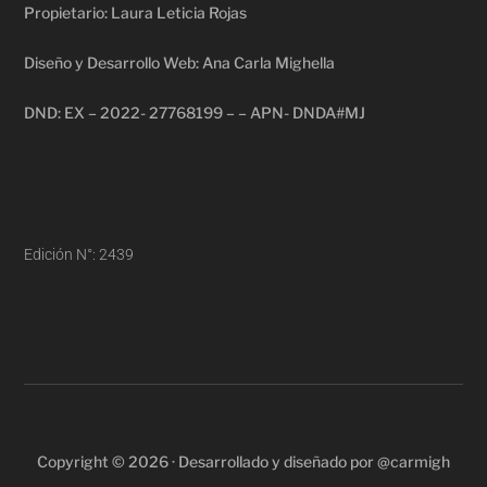
Propietario: Laura Leticia Rojas
Diseño y Desarrollo Web: Ana Carla Mighella
DND: EX – 2022- 27768199 – – APN- DNDA#MJ
Edición N°: 2439
Copyright © 2026 · Desarrollado y diseñado por @carmigh