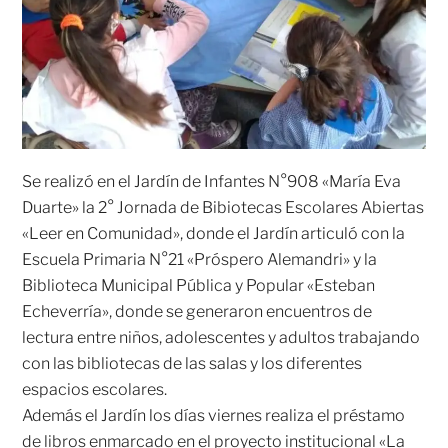
Se realizó en el Jardín de Infantes N°908 «María Eva
Duarte» la 2° Jornada de Bibiotecas Escolares Abiertas
«Leer en Comunidad», donde el Jardín articuló con la
Escuela Primaria N°21 «Próspero Alemandri» y la
Biblioteca Municipal Pública y Popular «Esteban
Echeverría», donde se generaron encuentros de
lectura entre niños, adolescentes y adultos trabajando
con las bibliotecas de las salas y los diferentes
espacios escolares.
Además el Jardín los días viernes realiza el préstamo
de libros enmarcado en el proyecto institucional «La