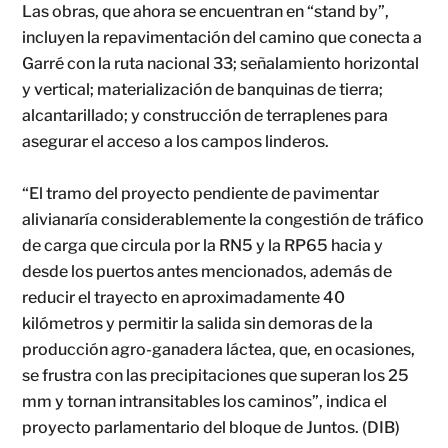
Las obras, que ahora se encuentran en “stand by”,
incluyen la repavimentación del camino que conecta a
Garré con la ruta nacional 33; señalamiento horizontal
y vertical; materialización de banquinas de tierra;
alcantarillado; y construcción de terraplenes para
asegurar el acceso a los campos linderos.
“El tramo del proyecto pendiente de pavimentar
alivianaría considerablemente la congestión de tráfico
de carga que circula por la RN5 y la RP65 hacia y
desde los puertos antes mencionados, además de
reducir el trayecto en aproximadamente 40
kilómetros y permitir la salida sin demoras de la
producción agro-ganadera láctea, que, en ocasiones,
se frustra con las precipitaciones que superan los 25
mm y tornan intransitables los caminos”, indica el
proyecto parlamentario del bloque de Juntos. (DIB)