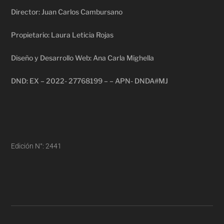
Director: Juan Carlos Cambursano
Propietario: Laura Leticia Rojas
Diseño y Desarrollo Web: Ana Carla Mighella
DND: EX – 2022- 27768199 – – APN- DNDA#MJ
Edición N°: 2441