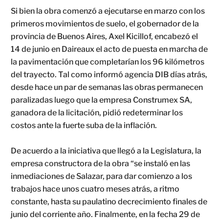
Si bien la obra comenzó a ejecutarse en marzo con los
primeros movimientos de suelo, el gobernador de la
provincia de Buenos Aires, Axel Kicillof, encabezó el
14 de junio en Daireaux el acto de puesta en marcha de
la pavimentación que completarían los 96 kilómetros
del trayecto. Tal como informó agencia DIB días atrás,
desde hace un par de semanas las obras permanecen
paralizadas luego que la empresa Construmex SA,
ganadora de la licitación, pidió redeterminar los
costos ante la fuerte suba de la inflación.
De acuerdo a la iniciativa que llegó a la Legislatura, la
empresa constructora de la obra “se instaló en las
inmediaciones de Salazar, para dar comienzo a los
trabajos hace unos cuatro meses atrás, a ritmo
constante, hasta su paulatino decrecimiento finales de
junio del corriente año. Finalmente, en la fecha 29 de