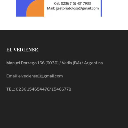
EL VEDIENSE
Manuel Dorrego 166 (6030) / Vedia (BA) / Argentina
Email: elvediense1@gmail.com
TEL: 0236 154654476/ 15466778