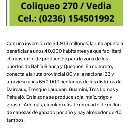
Con una inversión de $ 1.913 millones, la ruta apunta a
beneficiar a unos 40.000 habitantes ya que facilitará
el transporte de producción para la zona de los
puertos de Bahía Blanca y Quequén. En concreto,
conecta a la ruta provincial 86 y a la nacional 33 y
atraviesa unas 650.000 hectáreas de los distritos de
Daireaux, Trenque Lauquen, Guaminí, Tres Lomas y
Pehuajó. En la zona se produce soja, maíz, trigo y
girasol. Además, circulan más de un cuarto de millón
de cabezas de ganado por año y hay alrededor de 40
tambos.