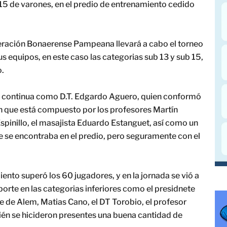
 15 de varones, en el predio de entrenamiento cedido
ración Bonaerense Pampeana llevará a cabo el torneo
s equipos, en este caso las categorias sub 13 y sub 15,
o.
cal continua como D.T. Edgardo Aguero, quien conformó
n que está compuesto por los profesores Martín
Espinillo, el masajista Eduardo Estanguet, así como un
se encontraba en el predio, pero seguramente con el
ento superó los 60 jugadores, y en la jornada se vió a
porte en las categorias inferiores como el presidnete
 de Alem, Matias Cano, el DT Torobio, el profesor
én se hicideron presentes una buena cantidad de