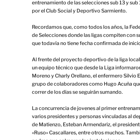
entrenamiento de las selecciones sub 13 y sub
por el Club Social y Deportivo Sarmiento.
Recordamos que, como todos los años, la Fede
de Selecciones donde las ligas compiten con su
que todavía no tiene fecha confirmada de inici
Al frente del proyecto deportivo de la liga lo
un equipo técnico que desde la Liga informaro
Moreno y Charly Orellano, el enfermero Silvio 
grupo de colaboradores como Hugo Acuña que 
correr de los días se seguirán sumando.
La concurrencia de jovenes al primer entrenami
varios presidentes y personas vinculadas al de
de Matienzo, Esteban Armendariz, el presidente
«Ruso» Cascallares, entre otros muchos. Tambi