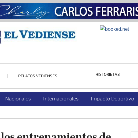
HISTORIETAS
RELATOS VEDIENSES
Nacionales
Internacionales
Impacto Deportivo
os entrenamientos de