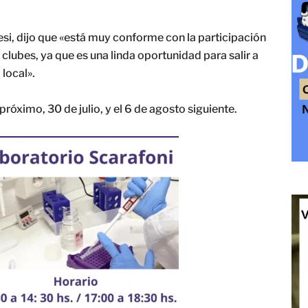
esi, dijo que «está muy conforme con la participación
clubes, ya que es una linda oportunidad para salir a
 local».
óximo, 30 de julio, y el 6 de agosto siguiente.