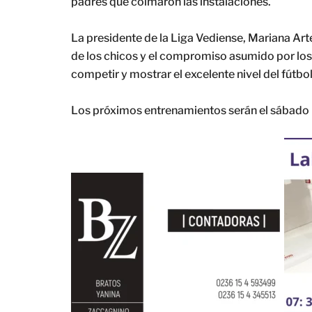
padres que colmaron las instalaciones.
La presidente de la Liga Vediense, Mariana Art
de los chicos y el compromiso asumido por los 
competir y mostrar el excelente nivel del fútbol
Los próximos entrenamientos serán el sábado pr