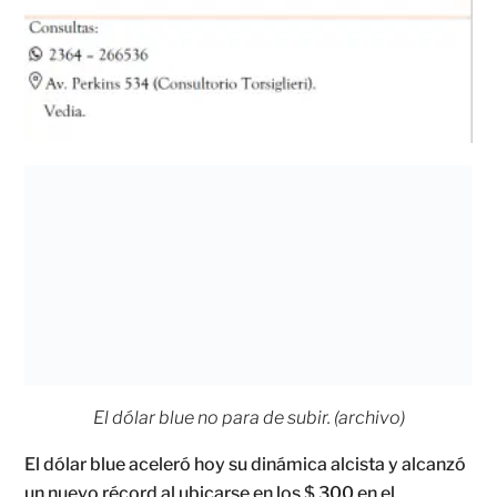
El dólar blue no para de subir. (archivo)
El dólar blue aceleró hoy su dinámica alcista y alcanzó
un nuevo récord al ubicarse en los $ 300 en el