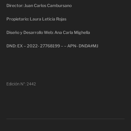
Director: Juan Carlos Cambursano
Propietario: Laura Leticia Rojas
Diseño y Desarrollo Web: Ana Carla Mighella
DND: EX – 2022- 27768199 – – APN- DNDA#MJ
Edición N°: 2442