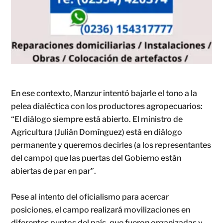
En ese contexto, Manzur intentó bajarle el tono a la
pelea dialéctica con los productores agropecuarios:
“El diálogo siempre está abierto. El ministro de
Agricultura (Julián Domínguez) está en diálogo
permanente y queremos decirles (a los representantes
del campo) que las puertas del Gobierno están
abiertas de par en par”.
Pese al intento del oficialismo para acercar
posiciones, el campo realizará movilizaciones en
diferentes puntos del país, que fueron organizadas y