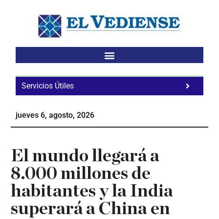
Saltar
Saltar
Saltar
al
a
al
contenido
la
pie
principal
barra
de
lateral
página
principal
Servicios Útiles
Fa
Ho
jueves 6, agosto, 2026
Te
Ne
El mundo llegará a
8.000 millones de
habitantes y la India
superará a China en