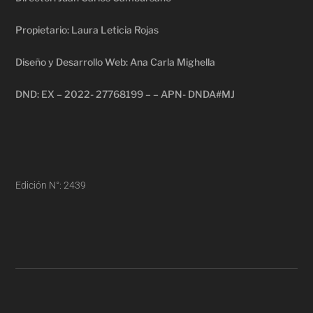
Propietario: Laura Leticia Rojas
Diseño y Desarrollo Web: Ana Carla Mighella
DND: EX – 2022- 27768199 – – APN- DNDA#MJ
Edición N°: 2439