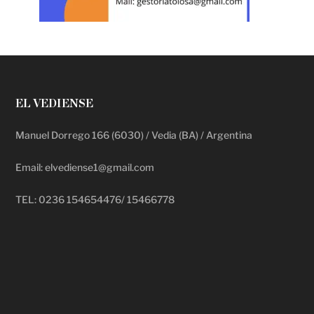
EL VEDIENSE
Manuel Dorrego 166 (6030) / Vedia (BA) / Argentina
Email: elvediense1@gmail.com
TEL: 0236 154654476/ 15466778