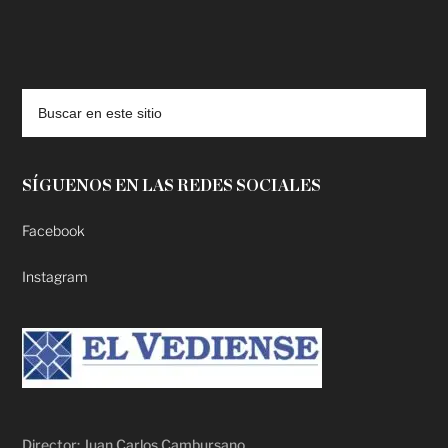
deadpool putlocker
SÍGUENOS EN LAS REDES SOCIALES
Facebook
Instagram
Director: Juan Carlos Cambursano