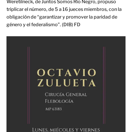
Weretilneck, de Juntos Somos Río Negro, propuso
triplicar el número, de 5 a 16 jueces miembros, con la
obligación de “garantizar y promover la paridad de
género y el federalismo”. (DIB) FD