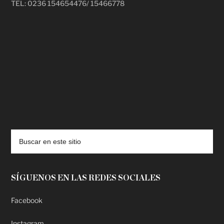
TEL: 0236 154654476/ 15466778
deadpool putlocker
SÍGUENOS EN LAS REDES SOCIALES
Facebook
Instagram