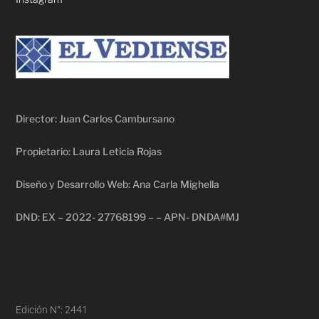
Director: Juan Carlos Cambursano
Propietario: Laura Leticia Rojas
Diseño y Desarrollo Web: Ana Carla Mighella
DND: EX – 2022- 27768199 – – APN- DNDA#MJ
Edición N°: 2441