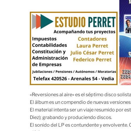
«Reversiones al aire» es el séptimo disco solist
El álbum es un compendio de nuevas versiones 
El material intenta ser un viaje resumido por es
Diez); grabando y produciendo discos.
El sonido del LP es contundente y envolvente. 