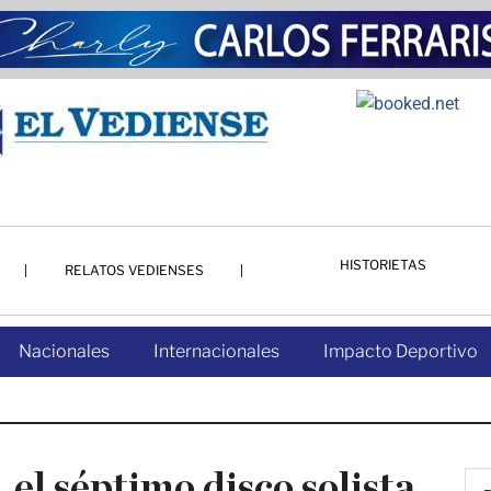
HISTORIETAS
RELATOS VEDIENSES
Nacionales
Internacionales
Impacto Deportivo
 el séptimo disco solista