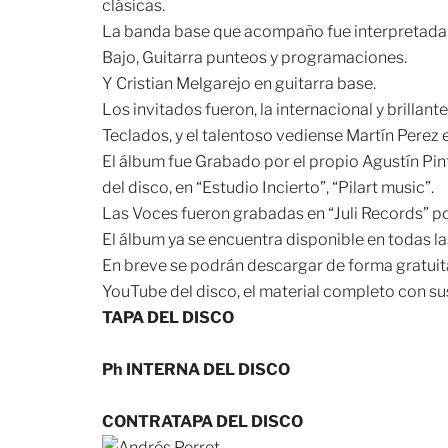
clásicas.
La banda base que acompaño fue interpretada 
Bajo, Guitarra punteos y programaciones.
Y Cristian Melgarejo en guitarra base.
Los invitados fueron, la internacional y brill
Teclados, y el talentoso vediense Martín Perez 
El álbum fue Grabado por el propio Agustín Pin
del disco, en “Estudio Incierto”, “Pilart music”.
Las Voces fueron grabadas en “Juli Records” p
El álbum ya se encuentra disponible en todas la
En breve se podrán descargar de forma gratuita 
YouTube del disco, el material completo con sus
TAPA DEL DISCO
Ph INTERNA DEL DISCO
CONTRATAPA DEL DISCO