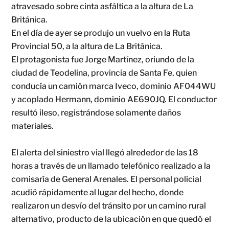
atravesado sobre cinta asfáltica a la altura de La
Británica.
En el día de ayer se produjo un vuelvo en la Ruta
Provincial 50, a la altura de La Británica.
El protagonista fue Jorge Martínez, oriundo de la
ciudad de Teodelina, provincia de Santa Fe, quien
conducía un camión marca Iveco, dominio AF044WU
y acoplado Hermann, dominio AE690JQ. El conductor
resultó ileso, registrándose solamente daños
materiales.
El alerta del siniestro vial llegó alrededor de las 18
horas a través de un llamado telefónico realizado a la
comisaría de General Arenales. El personal policial
acudió rápidamente al lugar del hecho, donde
realizaron un desvío del tránsito por un camino rural
alternativo, producto de la ubicación en que quedó el