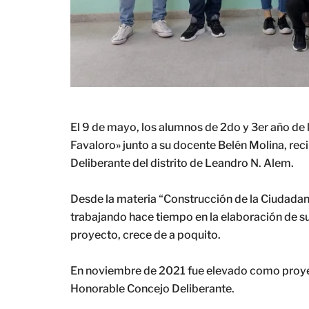
El 9 de mayo, los alumnos de 2do y 3er año de
Favaloro» junto a su docente Belén Molina, rec
Deliberante del distrito de Leandro N. Alem.
Desde la materia “Construcción de la Ciudadan
trabajando hace tiempo en la elaboración de s
proyecto, crece de a poquito.
En noviembre de 2021 fue elevado como proyec
Honorable Concejo Deliberante.