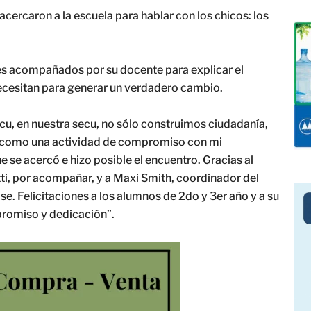
cercaron a la escuela para hablar con los chicos: los
es acompañados por su docente para explicar el
necesitan para generar un verdadero cambio.
 secu, en nuestra secu, no sólo construimos ciudadanía,
os como una actividad de compromiso con mi
 se acercó e hizo posible el encuentro. Gracias al
i, por acompañar, y a Maxi Smith, coordinador del
e. Felicitaciones a los alumnos de 2do y 3er año y a su
promiso y dedicación”.