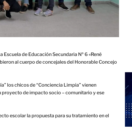
 la Escuela de Educación Secundaria Nº 6 «René
ibieron al cuerpo de concejales del Honorable Concejo
ía” los chicos de “Conciencia Limpia” vienen
u proyecto de impacto socio – comunitario y ese
to escolar la propuesta para su tratamiento en el