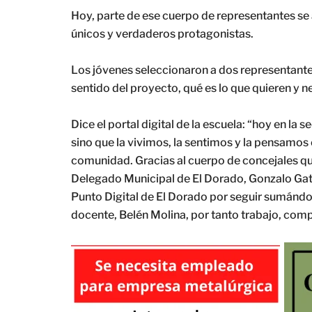
Hoy, parte de ese cuerpo de representantes se a
únicos y verdaderos protagonistas.
Los jóvenes seleccionaron a dos representant
sentido del proyecto, qué es lo que quieren y 
Dice el portal digital de la escuela: “hoy en la
sino que la vivimos, la sentimos y la pensam
comunidad. Gracias al cuerpo de concejales que
Delegado Municipal de El Dorado, Gonzalo Gatt
Punto Digital de El Dorado por seguir sumándos
docente, Belén Molina, por tanto trabajo, com