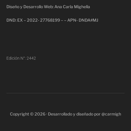
Diseño y Desarrollo Web: Ana Carla Mighella
DND: EX – 2022- 27768199 – – APN- DNDA#MJ
Edición N°: 2442
Copyright © 2026 · Desarrollado y diseñado por @carmigh