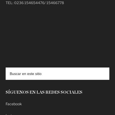
TEL: 0236 154654476/ 15466778
deadpool putlocker
SÍGUENOS EN LAS REDES SOCIALES
Facebook