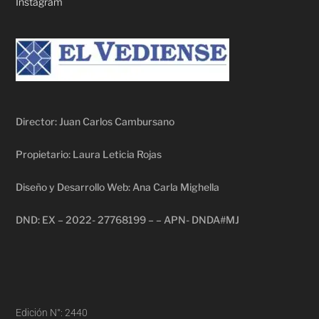
Instagram
Director: Juan Carlos Cambursano
Propietario: Laura Leticia Rojas
Diseño y Desarrollo Web: Ana Carla Mighella
DND: EX – 2022- 27768199 – – APN- DNDA#MJ
Edición N°: 2440