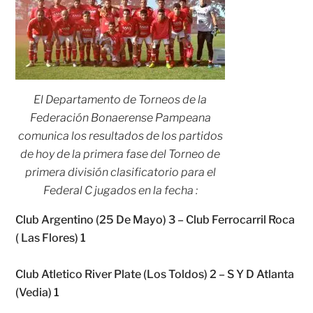
El Departamento de Torneos de la
Federación Bonaerense Pampeana
comunica los resultados de los partidos
de hoy de la primera fase del Torneo de
primera división clasificatorio para el
Federal C jugados en la fecha :
Club Argentino (25 De Mayo) 3 – Club Ferrocarril Roca
( Las Flores) 1
Club Atletico River Plate (Los Toldos) 2 – S Y D Atlanta
(Vedia) 1