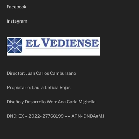
Facebook
Instagram
Director: Juan Carlos Cambursano
Propietario: Laura Leticia Rojas
Diseño y Desarrollo Web: Ana Carla Mighella
DND: EX – 2022- 27768199 – – APN- DNDA#MJ