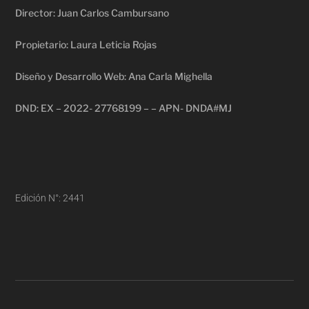
Director: Juan Carlos Cambursano
Propietario: Laura Leticia Rojas
Diseño y Desarrollo Web: Ana Carla Mighella
DND: EX – 2022- 27768199 – – APN- DNDA#MJ
Edición N°: 2441