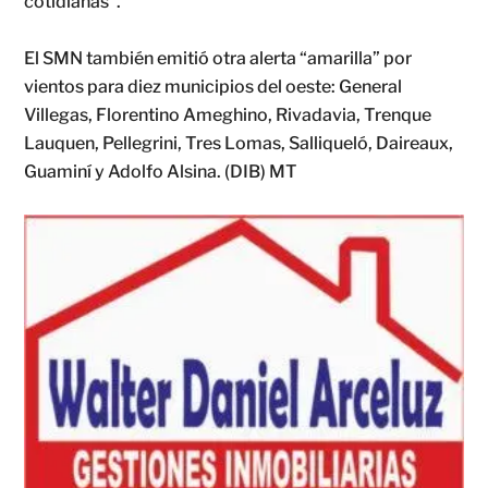
cotidianas”.
El SMN también emitió otra alerta “amarilla” por
vientos para diez municipios del oeste: General
Villegas, Florentino Ameghino, Rivadavia, Trenque
Lauquen, Pellegrini, Tres Lomas, Salliqueló, Daireaux,
Guaminí y Adolfo Alsina. (DIB) MT