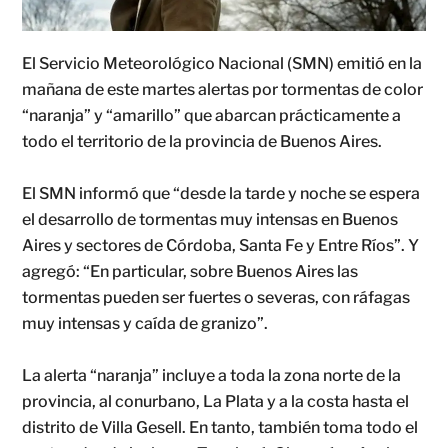
El Servicio Meteorológico Nacional (SMN) emitió en la
mañana de este martes alertas por tormentas de color
“naranja” y “amarillo” que abarcan prácticamente a
todo el territorio de la provincia de Buenos Aires.
El SMN informó que “desde la tarde y noche se espera
el desarrollo de tormentas muy intensas en Buenos
Aires y sectores de Córdoba, Santa Fe y Entre Ríos”. Y
agregó: “En particular, sobre Buenos Aires las
tormentas pueden ser fuertes o severas, con ráfagas
muy intensas y caída de granizo”.
La alerta “naranja” incluye a toda la zona norte de la
provincia, al conurbano, La Plata y a la costa hasta el
distrito de Villa Gesell. En tanto, también toma todo el