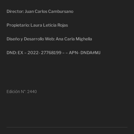
Director: Juan Carlos Cambursano
Propietario: Laura Leticia Rojas
Diseño y Desarrollo Web: Ana Carla Mighella
DND: EX – 2022- 27768199 – – APN- DNDA#MJ
Edición N°: 2440