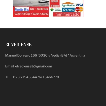
EL VEDIENSE
Manuel Dorrego 166 (6030) / Vedia (BA) / Argentina
Email: elvediense1@gmail.com
TEL: 0236 154654476/ 15466778