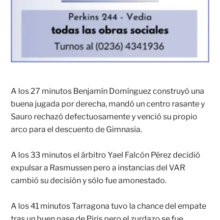
A los 27 minutos Benjamín Domínguez construyó una
buena jugada por derecha, mandó un centro rasante y
Sauro rechazó defectuosamente y venció su propio
arco para el descuento de Gimnasia.
A los 33 minutos el árbitro Yael Falcón Pérez decidió
expulsar a Rasmussen pero a instancias del VAR
cambió su decisión y sólo fue amonestado.
A los 41 minutos Tarragona tuvo la chance del empate
tras un buen pase de Piris pero el zurdazo se fue