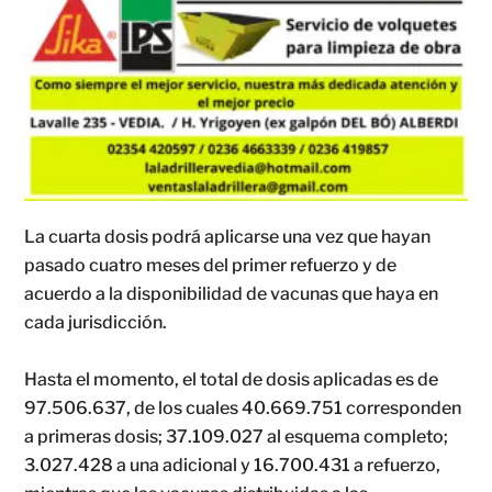
La cuarta dosis podrá aplicarse una vez que hayan
pasado cuatro meses del primer refuerzo y de
acuerdo a la disponibilidad de vacunas que haya en
cada jurisdicción.
Hasta el momento, el total de dosis aplicadas es de
97.506.637, de los cuales 40.669.751 corresponden
a primeras dosis; 37.109.027 al esquema completo;
3.027.428 a una adicional y 16.700.431 a refuerzo,