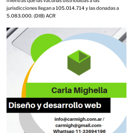
mientras que las vacunas distribuidas a las
jurisdicciones llegan a 105.014.714 y las donadas a
5.083.000. (DIB) ACR