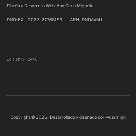
Diseño y Desarrollo Web: Ana Carla Mighella
DND: EX – 2022- 27768199 – – APN- DNDA#MJ
Edición N°: 2440
Copyright © 2026 · Desarrollado y diseñado por @carmigh