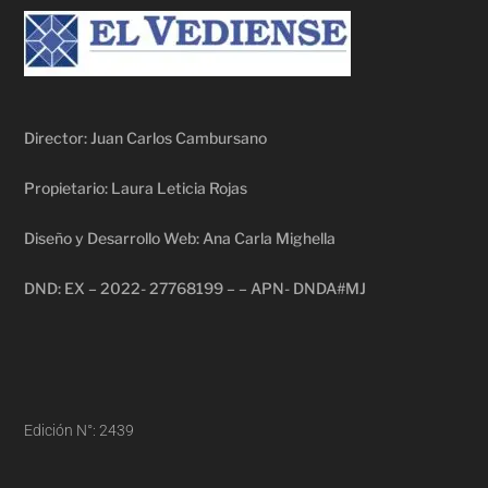
Director: Juan Carlos Cambursano
Propietario: Laura Leticia Rojas
Diseño y Desarrollo Web: Ana Carla Mighella
DND: EX – 2022- 27768199 – – APN- DNDA#MJ
Edición N°: 2439