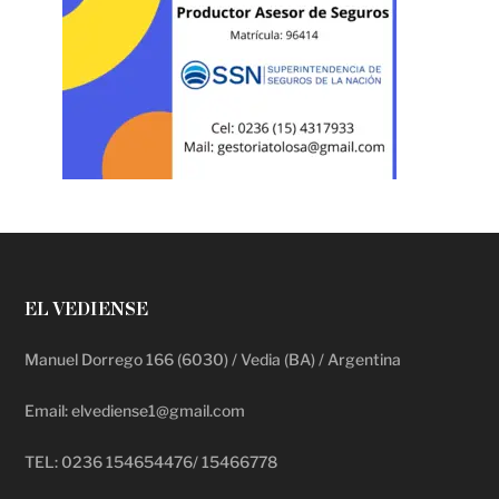
EL VEDIENSE
Manuel Dorrego 166 (6030) / Vedia (BA) / Argentina
Email: elvediense1@gmail.com
TEL: 0236 154654476/ 15466778