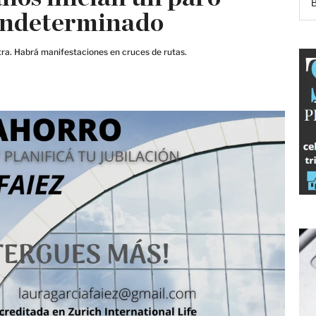
 indeterminado
etra. Habrá manifestaciones en cruces de rutas.