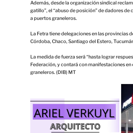
Además, desde la organización sindical reclama
gatillo”, el “abuso de posición” de dadores de 
a puertos graneleros.
La Fetra tiene delegaciones en las provincias 
Córdoba, Chaco, Santiago del Estero, Tucumán 
La medida de fuerza será “hasta lograr respues
Federación, y contará con manifestaciones en c
graneleros. (DIB) MT