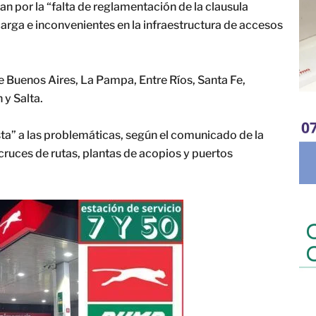
n por la “falta de reglamentación de la clausula
carga e inconvenientes en la infraestructura de accesos
de Buenos Aires, La Pampa, Entre Ríos, Santa Fe,
y Salta.
ta” a las problemáticas, según el comunicado de la
ruces de rutas, plantas de acopios y puertos