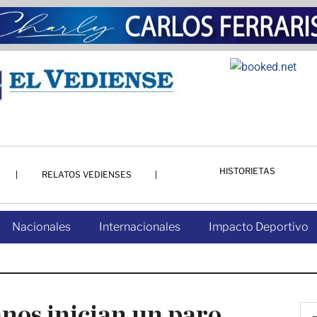
HISTORIETAS
RELATOS VEDIENSES
Nacionales
Internacionales
Impacto Deportivo
nos inician un paro