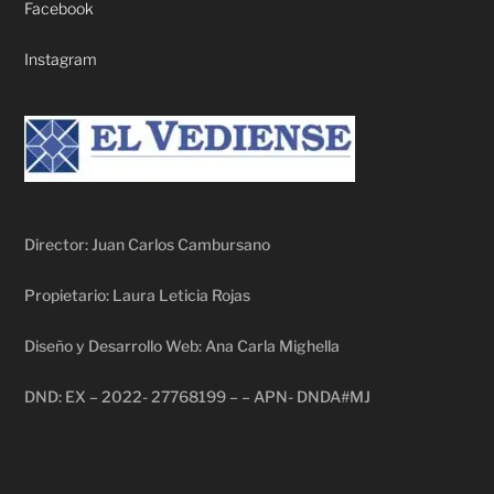
Facebook
Instagram
Director: Juan Carlos Cambursano
Propietario: Laura Leticia Rojas
Diseño y Desarrollo Web: Ana Carla Mighella
DND: EX – 2022- 27768199 – – APN- DNDA#MJ