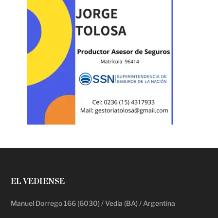
EL VEDIENSE
Manuel Dorrego 166 (6030) / Vedia (BA) / Argentina