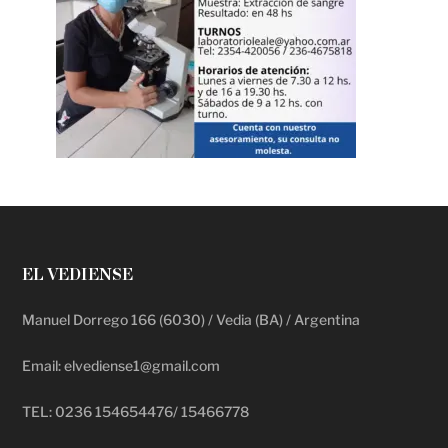
EL VEDIENSE
Manuel Dorrego 166 (6030) / Vedia (BA) / Argentina
Email: elvediense1@gmail.com
TEL: 0236 154654476/ 15466778