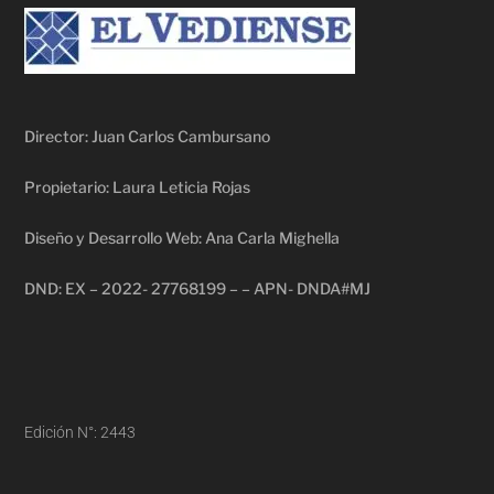
Director: Juan Carlos Cambursano
Propietario: Laura Leticia Rojas
Diseño y Desarrollo Web: Ana Carla Mighella
DND: EX – 2022- 27768199 – – APN- DNDA#MJ
Edición N°: 2443