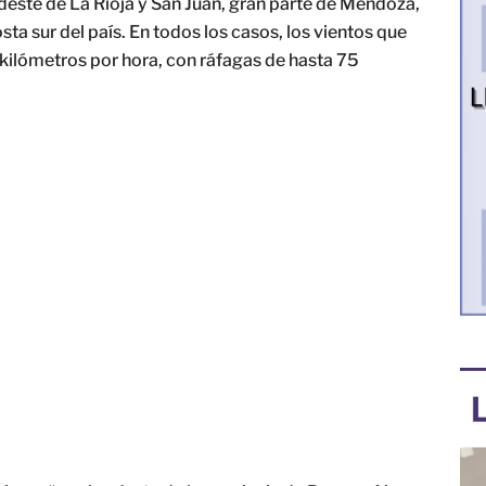
udeste de La Rioja y San Juan, gran parte de Mendoza,
a sur del país. En todos los casos, los vientos que
kilómetros por hora, con ráfagas de hasta 75