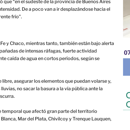
ó que “en el sudeste de la provincia de Buenos Aires
tensidad. De a poco van a ir desplazándose hacia el
nte frío”.
 Fe y Chaco, mientras tanto, también están bajo alerta
añadas de intensas ráfagas, fuerte actividad
ante caída de agua en cortos períodos, según se
e libre, asegurar los elementos que puedan volarse y,
lluvias, no sacar la basura a la vía pública ante la
scurra.
 temporal que afectó gran parte del territorio
Blanca, Mar del Plata, Chivilcoy y Trenque Lauquen,