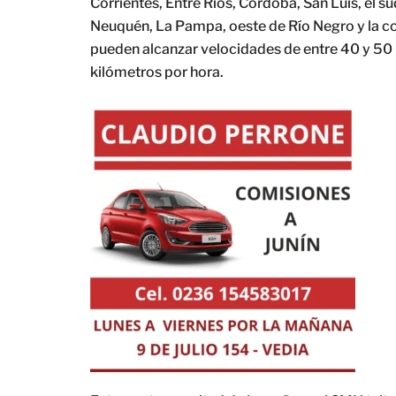
Corrientes, Entre Ríos, Córdoba, San Luis, el s
Neuquén, La Pampa, oeste de Río Negro y la cost
pueden alcanzar velocidades de entre 40 y 50 
kilómetros por hora.