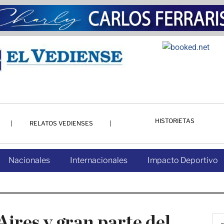
HISTORIETAS
RELATOS VEDIENSES
Nacionales
Internacionales
Impacto Deportivo
ires y gran parte del