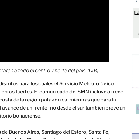
tarán a todo el centro y norte del país. (DIB)
distritos para los cuales el Servicio Meteorológico
vientos fuertes. El comunicado del SMN incluye a trece
a costa de la región patagónica, mientras que para la
El avance de un frente frío desde el sur también prevé un
itorio bonaerense.
s de Buenos Aires, Santiago del Estero, Santa Fe,