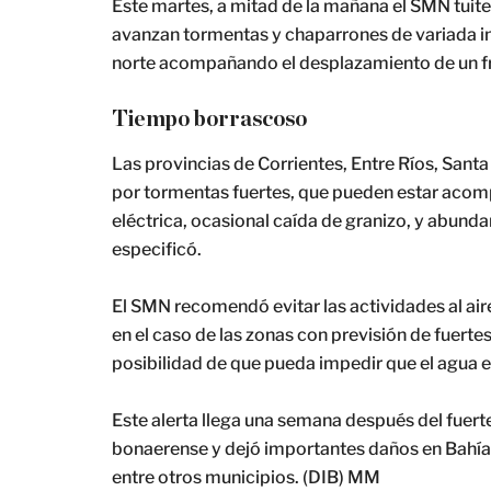
Este martes, a mitad de la mañana el SMN tuite
avanzan tormentas y chaparrones de variada in
norte acompañando el desplazamiento de un fre
Tiempo borrascoso
Las provincias de Corrientes, Entre Ríos, Santa
por tormentas fuertes, que pueden estar acomp
eléctrica, ocasional caída de granizo, y abund
especificó.
El SMN recomendó evitar las actividades al air
en el caso de las zonas con previsión de fuertes 
posibilidad de que pueda impedir que el agua e
Este alerta llega una semana después del fuerte
bonaerense y dejó importantes daños en Bahía 
entre otros municipios. (DIB) MM