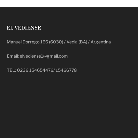
EL VEDIENSE
Manuel Dorrego 166 (6030) / Vedia (BA) / Argentina
Email: elvediense1@gmail.com
TEL: 0236 154654476/ 15466778