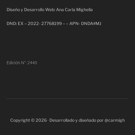
Diseño y Desarrollo Web: Ana Carla Mighella
DND: EX – 2022- 27768199 – – APN- DNDA#MJ
Edición N°: 2440
Copyright © 2026 · Desarrollado y diseñado por @carmigh