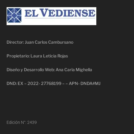
Director: Juan Carlos Cambursano
Propietario: Laura Leticia Rojas
Diseño y Desarrollo Web: Ana Carla Mighella
DND: EX – 2022- 27768199 – – APN- DNDA#MJ
Edición N°: 2439