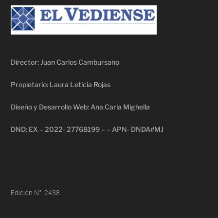
Director: Juan Carlos Cambursano
Propietario: Laura Leticia Rojas
Diseño y Desarrollo Web: Ana Carla Mighella
DND: EX – 2022- 27768199 – – APN- DNDA#MJ
Edición N°: 2438