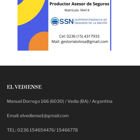
EL VEDIENSE
Manuel Dorrego 166 (6030) / Vedia (BA) / Argentina
Email: elvediense1@gmail.com
TEL: 0236 154654476/ 15466778