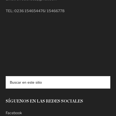
TEL: 0236 154654476/ 15466778
deadpool putlocker
SÍGUENOS EN LAS REDES SOCIALES
Facebook