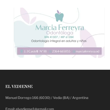
EL VEDIENSE
Manuel Dorrego 166 (6030) / Vedia (BA) / Argentina
Email: elvediense1@gmail.com