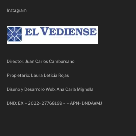
Instagram
Director: Juan Carlos Cambursano
Propietario: Laura Leticia Rojas
Diseño y Desarrollo Web: Ana Carla Mighella
DND: EX – 2022- 27768199 – – APN- DNDA#MJ