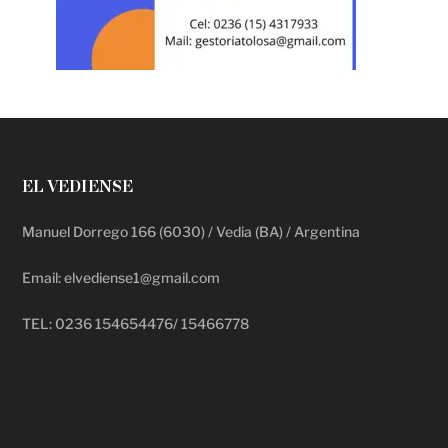
EL VEDIENSE
Manuel Dorrego 166 (6030) / Vedia (BA) / Argentina
Email: elvediense1@gmail.com
TEL: 0236 154654476/ 15466778