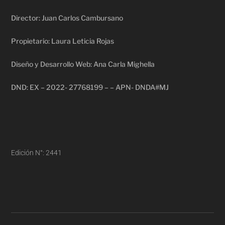
Director: Juan Carlos Cambursano
Propietario: Laura Leticia Rojas
Diseño y Desarrollo Web: Ana Carla Mighella
DND: EX – 2022- 27768199 – – APN- DNDA#MJ
Edición N°: 2441