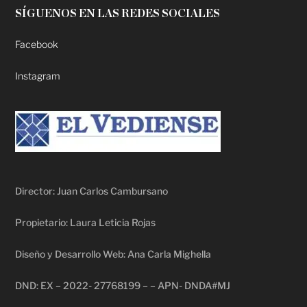
SÍGUENOS EN LAS REDES SOCIALES
Facebook
Instagram
Director: Juan Carlos Cambursano
Propietario: Laura Leticia Rojas
Diseño y Desarrollo Web: Ana Carla Mighella
DND: EX – 2022- 27768199 – – APN- DNDA#MJ