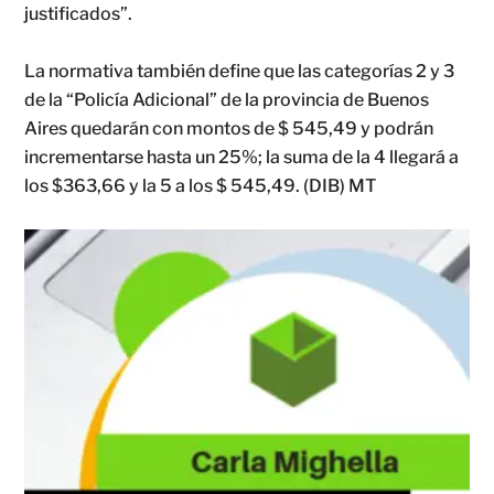
justificados”.
La normativa también define que las categorías 2 y 3
de la “Policía Adicional” de la provincia de Buenos
Aires quedarán con montos de $ 545,49 y podrán
incrementarse hasta un 25%; la suma de la 4 llegará a
los $363,66 y la 5 a los $ 545,49. (DIB) MT