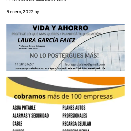
5 enero, 2022
by