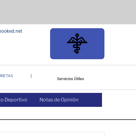
RIETAS
Servicios Útiles
o Deportivo
Notas de Opinión