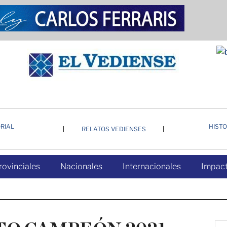
RIAL
HISTO
RELATOS VEDIENSES
rovinciales
Nacionales
Internacionales
Impact