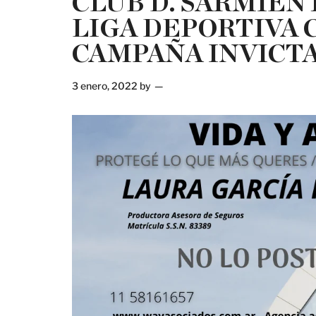
CLUB D. SARMIEN
LIGA DEPORTIVA 
CAMPAÑA INVICT
3 enero, 2022
by