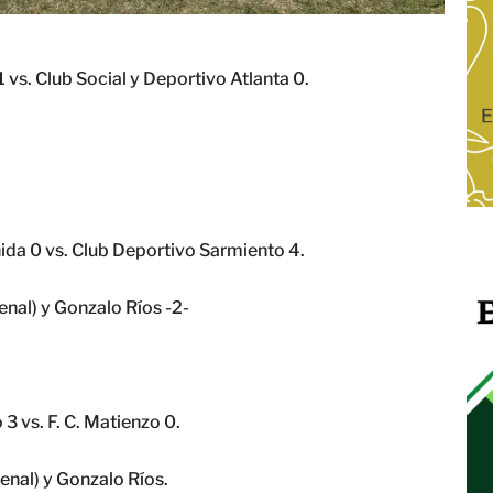
1 vs. Club Social y Deportivo Atlanta 0.
nida 0 vs. Club Deportivo Sarmiento 4.
nal) y Gonzalo Ríos -2-
3 vs. F. C. Matienzo 0.
enal) y Gonzalo Ríos.