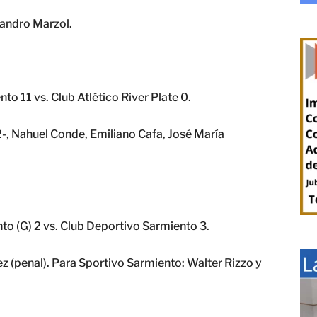
jandro Marzol.
o 11 vs. Club Atlético River Plate 0.
2-, Nahuel Conde, Emiliano Cafa, José María
to (G) 2 vs. Club Deportivo Sarmiento 3.
z (penal). Para Sportivo Sarmiento: Walter Rizzo y