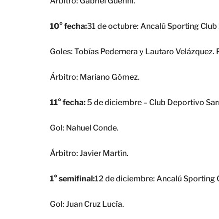
Árbitro: Gabriel Guerini.
10° fecha:
31 de octubre: Ancalú Sporting Club 
Goles: Tobías Pedernera y Lautaro Velázquez. 
Árbitro: Mariano Gómez.
11° fecha:
5 de diciembre – Club Deportivo Sarm
Gol: Nahuel Conde.
Árbitro: Javier Martín.
1° semifinal:
12 de diciembre: Ancalú Sporting 
Gol: Juan Cruz Lucía.