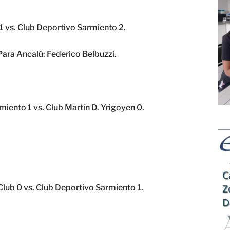
1 vs. Club Deportivo Sarmiento 2.
Para Ancalú: Federico Belbuzzi.
iento 1 vs. Club Martín D. Yrigoyen 0.
Club 0 vs. Club Deportivo Sarmiento 1.