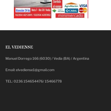
EL VEDIENSE
Manuel Dorrego 166 (6030) / Vedia (BA) / Argentina
Email: elvediense1@gmail.com
TEL: 0236 154654476/ 15466778