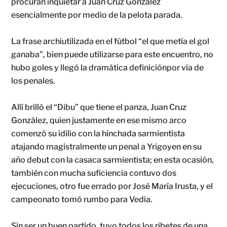
procuran inquietar a Juan Cruz González
esencialmente por medio de la pelota parada.
La frase archiutilizada en el fútbol “el que metía el gol
ganaba”, bien puede utilizarse para este encuentro, no
hubo goles y llegó la dramática definiciónpor vía de
los penales.
Allí brilló el “Dibu” que tiene el panza, Juan Cruz
González, quien justamente en ese mismo arco
comenzó su idilio con la hinchada sarmientista
atajando magistralmente un penal a Yrigoyen en su
año debut con la casaca sarmientista; en esta ocasión,
también con mucha suficiencia contuvo dos
ejecuciones, otro fue errado por José María Irusta, y el
campeonato tomó rumbo para Vedia.
Sin ser un buen partido, tuvo todos los ribetes de una