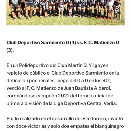
Club Deportivo Sarmiento 0 (4) vs. F. C. Matienzo 0
(3).
En un Polideportivo del Club Martín D. Yrigoyen
repleto de público el Club Deportivo Sarmiento en la
definición por penales, luego del 0 a 0 en los 90’,
venció al F. C. Matienzo de Juan Bautista Alberdi,
coronándose campeón 2021 del torneo oficial de
primera división de la Liga Deportiva Central Vedia.
Por lo realizado en el desarrollo de este torneo, invicto
con doce victorias y solo dos empates el blanquinegro