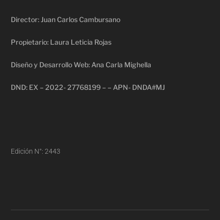
Director: Juan Carlos Cambursano
Propietario: Laura Leticia Rojas
Diseño y Desarrollo Web: Ana Carla Mighella
DND: EX – 2022- 27768199 – – APN- DNDA#MJ
Edición N°: 2443