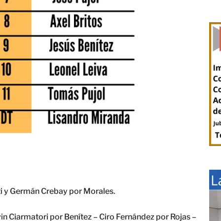
ti y Germán Crebay por Morales.
n Ciarmatori por Benítez – Ciro Fernández por Rojas –