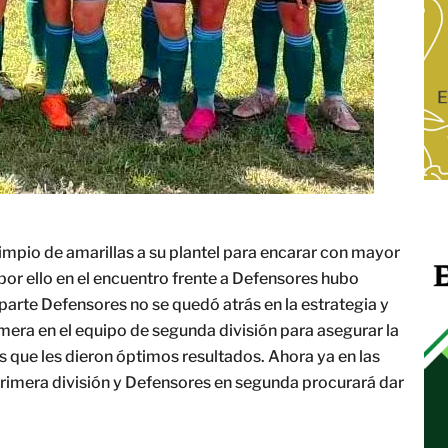
impio de amarillas a su plantel para encarar con mayor
por ello en el encuentro frente a Defensores hubo
parte Defensores no se quedó atrás en la estrategia y
imera en el equipo de segunda división para asegurar la
as que les dieron óptimos resultados. Ahora ya en las
primera división y Defensores en segunda procurará dar