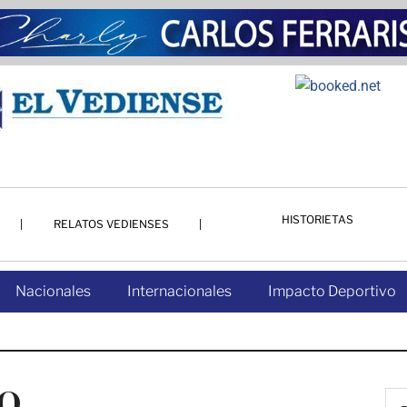
HISTORIETAS
RELATOS VEDIENSES
Nacionales
Internacionales
Impacto Deportivo
O