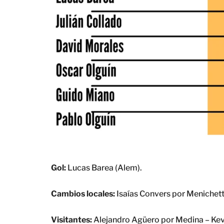
Gol:
Lucas Barea (Alem).
Cambios locales:
Isaías Convers por Menichet
Visitantes:
Alejandro Agüero por Medina – Kevi