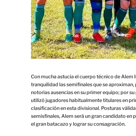
Con mucha astucia el cuerpo técnico de Alem l
tranquilidad las semifinales que se aproximan, 
notorias ausencias en su primer equipo; por su 
utilizó jugadores habitualmente titulares en pr
clasificación en esta divisional. Posturas válid
semisfinales, Alem será un gran candidato en 
el gran batacazo y lograr su consagración.