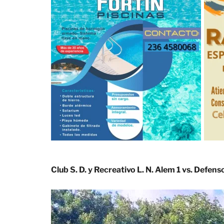
Club S. D. y Recreativo L. N. Alem 1 vs. Defen