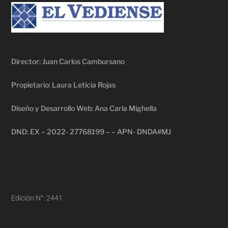
Director: Juan Carlos Cambursano
Propietario: Laura Leticia Rojas
Diseño y Desarrollo Web: Ana Carla Mighella
DND: EX – 2022- 27768199 – – APN- DNDA#MJ
Edición N°: 2441