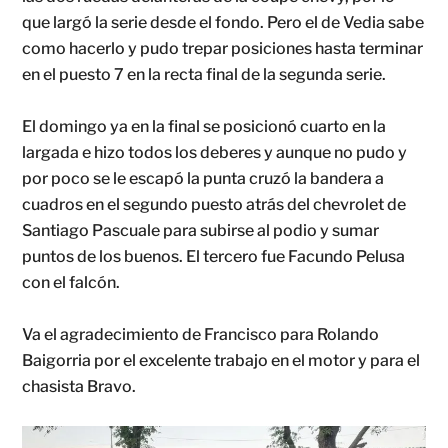
que largó la serie desde el fondo. Pero el de Vedia sabe
como hacerlo y pudo trepar posiciones hasta terminar
en el puesto 7 en la recta final de la segunda serie.
El domingo ya en la final se posicionó cuarto en la
largada e hizo todos los deberes y aunque no pudo y
por poco se le escapó la punta cruzó la bandera a
cuadros en el segundo puesto atrás del chevrolet de
Santiago Pascuale para subirse al podio y sumar
puntos de los buenos. El tercero fue Facundo Pelusa
con el falcón.
Va el agradecimiento de Francisco para Rolando
Baigorria por el excelente trabajo en el motor y para el
chasista Bravo.