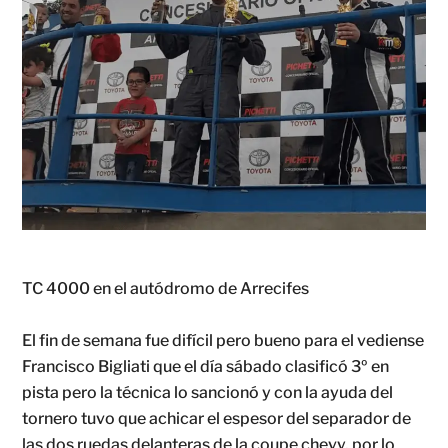
TC 4000 en el autódromo de Arrecifes
El fin de semana fue difícil pero bueno para el vediense
Francisco Bigliati que el día sábado clasificó 3º en
pista pero la técnica lo sancionó y con la ayuda del
tornero tuvo que achicar el espesor del separador de
las dos ruedas delanteras de la coupe chevy, por lo