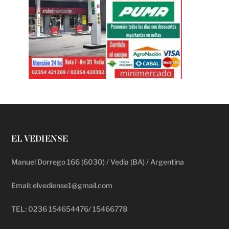
EL VEDIENSE
Manuel Dorrego 166 (6030) / Vedia (BA) / Argentina
Email: elvediense1@gmail.com
TEL: 0236 154654476/ 15466778