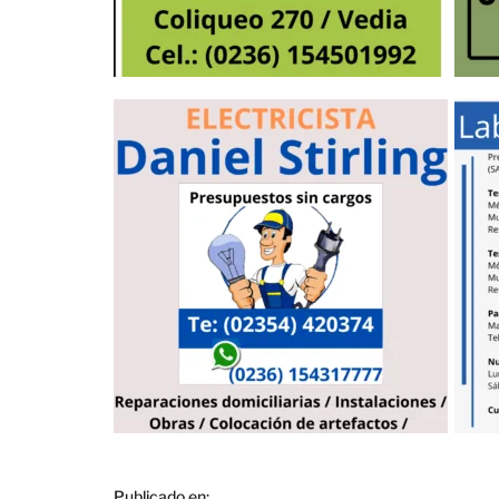
Publicado en:
,