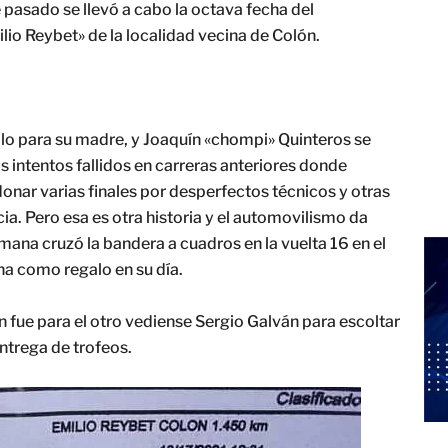
 pasado se llevó a cabo la octava fecha del
o Reybet» de la localidad vecina de Colón.
egalo para su madre, y Joaquín «chompi» Quinteros se
s intentos fallidos en carreras anteriores donde
nar varias finales por desperfectos técnicos y otras
a. Pero esa es otra historia y el automovilismo da
emana cruzó la bandera a cuadros en la vuelta 16 en el
na como regalo en su día.
 fue para el otro vediense Sergio Galván para escoltar
ntrega de trofeos.