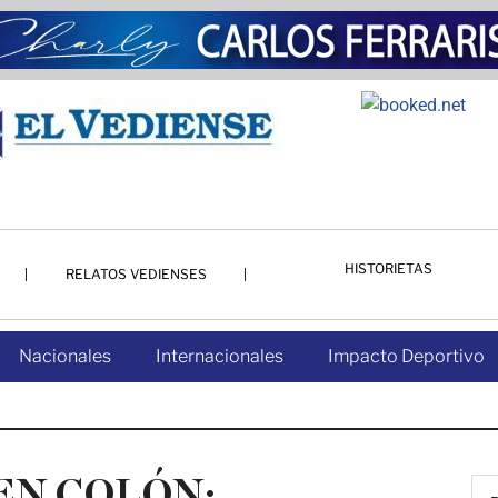
HISTORIETAS
RELATOS VEDIENSES
Nacionales
Internacionales
Impacto Deportivo
EN COLÓN: