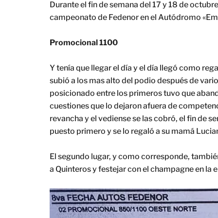
Durante el fin de semana del 17 y 18 de octubre
campeonato de Fedenor en el Autódromo «Emili
Promocional 1100
Y tenía que llegar el día y el día llegó como r
subió a los mas alto del podio después de vario
posicionado entre los primeros tuvo que abando
cuestiones que lo dejaron afuera de competenci
revancha y el vediense se las cobró, el fin de s
puesto primero y se lo regaló a su mamá Lucia
El segundo lugar, y como corresponde, también
a Quinteros y festejar con el champagne en la e