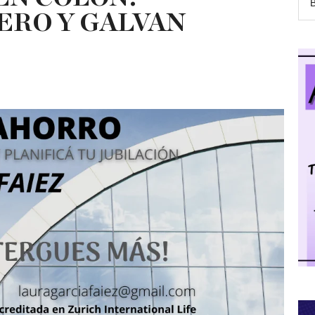
ERO Y GALVAN