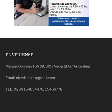
EL VEDIENSE
Manuel Dorrego 166 (6030) / Vedia (BA) / Argentina
Email: elvediense1@gmail.com
TEL: 0236 154654476/ 15466778