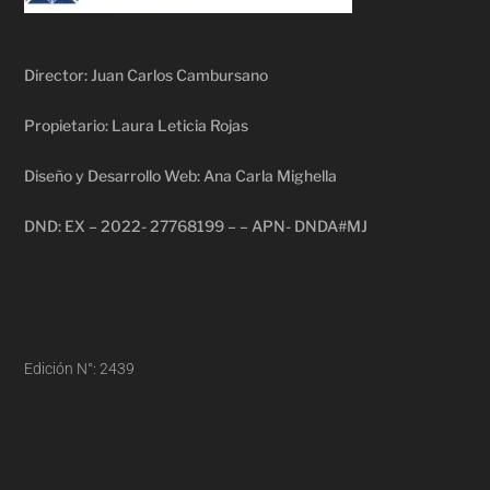
Director: Juan Carlos Cambursano
Propietario: Laura Leticia Rojas
Diseño y Desarrollo Web: Ana Carla Mighella
DND: EX – 2022- 27768199 – – APN- DNDA#MJ
Edición N°: 2439