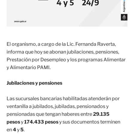
El organismo, a cargo de la Lic. Fernanda Raverta,
informa que hoy se abonan jubilaciones, pensiones,
Prestación por Desempleo y los programas Alimentar
y Alimentario PAMI.
Jubilaciones y pensiones
Las sucursales bancarias habilitadas atenderán por
ventanilla a jubilados, jubiladas, pensionados y
pensionadas que tengan haberes entre
29.135
pesos
y
174.433 pesos
y sus
documentos terminen
en
4
y
5
.