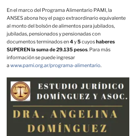
En el marco del Programa Alimentario PAMI, la
ANSES abona hoy el pago extraordinario equivalente
al monto del bolsón de alimentos para jubilados,
jubiladas, pensionados y pensionadas con
documentos terminados en
4
y
5
cuyos
haberes
SUPEREN la suma de 29.135 pesos
. Para más
información se puede ingresar
a
www.pami.org.ar/programa-alimentario
.