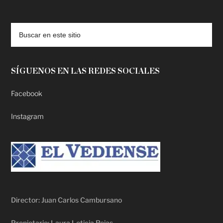
deadpool putlocker
SÍGUENOS EN LAS REDES SOCIALES
Facebook
Instagram
Director: Juan Carlos Cambursano
Propietario: Laura Leticia Rojas