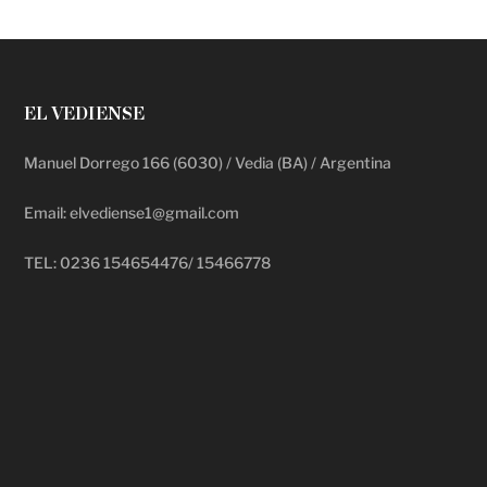
EL VEDIENSE
Manuel Dorrego 166 (6030) / Vedia (BA) / Argentina
Email: elvediense1@gmail.com
TEL: 0236 154654476/ 15466778