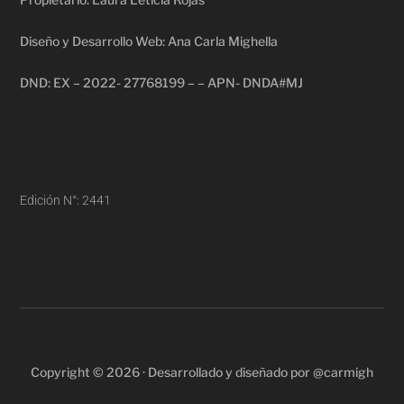
Diseño y Desarrollo Web: Ana Carla Mighella
DND: EX – 2022- 27768199 – – APN- DNDA#MJ
Edición N°: 2441
Copyright © 2026 · Desarrollado y diseñado por @carmigh