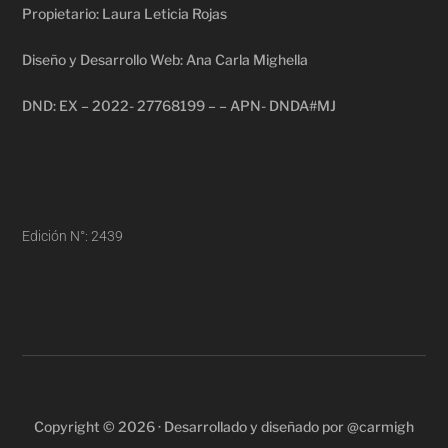
Propietario: Laura Leticia Rojas
Diseño y Desarrollo Web: Ana Carla Mighella
DND: EX – 2022- 27768199 – – APN- DNDA#MJ
Edición N°: 2439
Copyright © 2026 · Desarrollado y diseñado por @carmigh