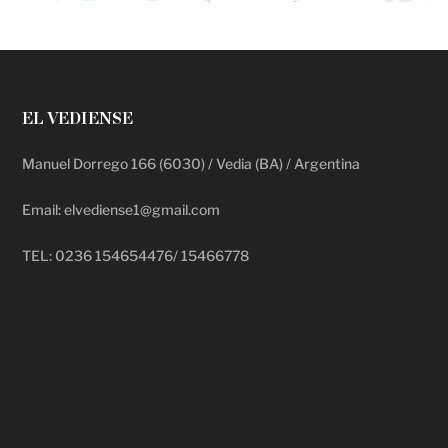
EL VEDIENSE
Manuel Dorrego 166 (6030) / Vedia (BA) / Argentina
Email: elvediense1@gmail.com
TEL: 0236 154654476/ 15466778