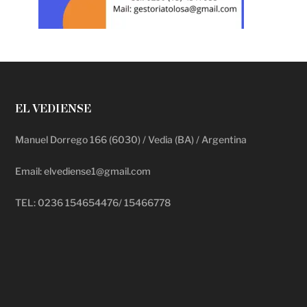
EL VEDIENSE
Manuel Dorrego 166 (6030) / Vedia (BA) / Argentina
Email: elvediense1@gmail.com
TEL: 0236 154654476/ 15466778