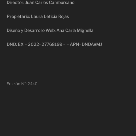
Director: Juan Carlos Cambursano
Propietario: Laura Leticia Rojas
Diseño y Desarrollo Web: Ana Carla Mighella
DND: EX – 2022- 27768199 – – APN- DNDA#MJ
Edición N°: 2440