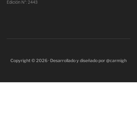
Edición N°: 2443
Copyright © 2026 · Desarrollado y diseñado por @carmigh