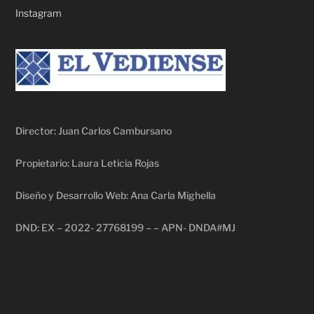
Instagram
Director: Juan Carlos Cambursano
Propietario: Laura Leticia Rojas
Diseño y Desarrollo Web: Ana Carla Mighella
DND: EX – 2022- 27768199 – – APN- DNDA#MJ