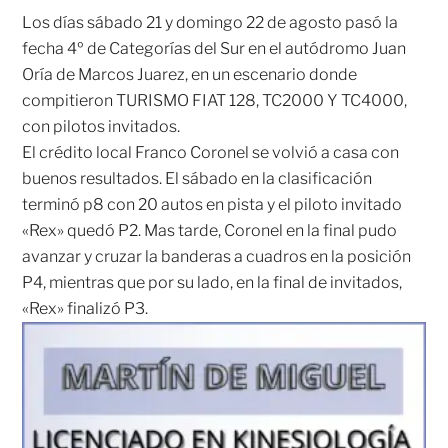
Los días sábado 21 y domingo 22 de agosto pasó la
fecha 4º de Categorías del Sur en el autódromo Juan
Oría de Marcos Juarez, en un escenario donde
compitieron TURISMO FIAT 128, TC2000 Y TC4000,
con pilotos invitados.
El crédito local Franco Coronel se volvió a casa con
buenos resultados. El sábado en la clasificación
terminó p8 con 20 autos en pista y el piloto invitado
«Rex» quedó P2. Mas tarde, Coronel en la final pudo
avanzar y cruzar la banderas a cuadros en la posición
P4, mientras que por su lado, en la final de invitados,
«Rex» finalizó P3.