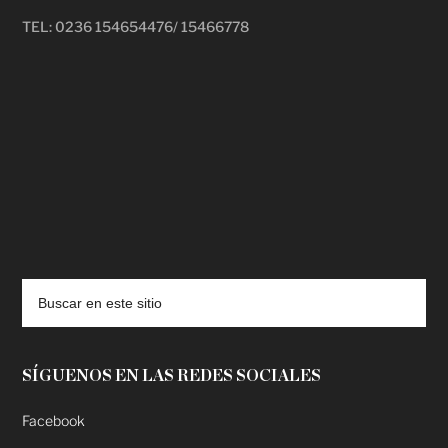
TEL: 0236 154654476/ 15466778
deadpool putlocker
SÍGUENOS EN LAS REDES SOCIALES
Facebook