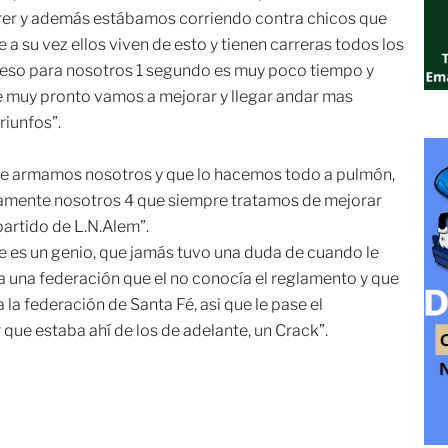
correr y además estábamos corriendo contra chicos que
 a su vez ellos viven de esto y tienen carreras todos los
r eso para nosotros 1 segundo es muy poco tiempo y
e muy pronto vamos a mejorar y llegar andar mas
riunfos”.
que armamos nosotros y que lo hacemos todo a pulmón,
amente nosotros 4 que siempre tratamos de mejorar
partido de L.N.Alem”.
 es un genio, que jamás tuvo una duda de cuando le
 a una federación que el no conocía el reglamento y que
la federación de Santa Fé, asi que le pase el
e estaba ahí de los de adelante, un Crack”.