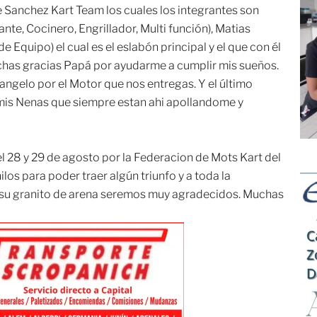
e Sanchez Kart Team los cuales los integrantes son
nte, Cocinero, Engrillador, Multi función), Matias
 Equipo) el cual es el eslabón principal y el que con él
chas gracias Papá por ayudarme a cumplir mis sueños.
ngelo por el Motor que nos entregas. Y el último
mis Nenas que siempre estan ahi apollandome y
el 28 y 29 de agosto por la Federacion de Mots Kart del
os para poder traer algún triunfo y a toda la
 su granito de arena seremos muy agradecidos. Muchas