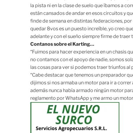
la pista ni en la clase de suelo que íbamos a 
están cansados de andar en esos circuitos y que
finde de semana en distintas federaciones, po
quedar 8vos es un puesto increíble, yo creo qu
adelante y con el sueño siempre firme de traer t
Contanos sobre el Karting…
“Fuimos para hacer experiencia en un chasis 
no contamos con el apoyo de nadie, somos sol
las cosas para ver si podemos traer triunfos al 
“Cabe destacar que tenemos un preparador que
dijimos si nos armaba un motor para ir a correr
además nunca había armado
ningún motor para 
reglamento por WhatsApp y me armo un motor qu