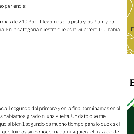
 experiencia:
mas de 240 Kart. Llegamos a la pista y las 7 am y no
a. En la categoría nuestra que es la Guerrero 150 había
 a 1 segundo del primero y en la final terminamos en el
s habíamos girado ni una vuelta. Un dato que me
ue si bien 1 segundo es mucho tiempo para lo que es el
ue fuimos sin conocer nada, ni siquiera el trazado de