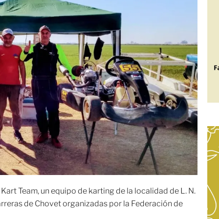
Kart Team, un equipo de karting de la localidad de L. N.
arreras de Chovet organizadas por la Federación de