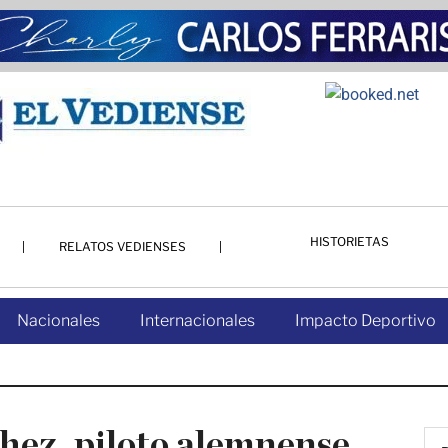
HISTORIETAS
RELATOS VEDIENSES
Nacionales
Internacionales
Impacto Deportivo
hez, piloto alemnense