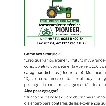
Cómo ves el futuro?
“Creo que vamos a tener un futuro muy grande e
como objetivo competir en la guerrero 150 y pa
categorías distintas ( Guerrero 150, Multimarca
“Ojala que podamos contar con el apoyo de algu
propaganda para que se haga mas fácil ir a cor
Algo para agregar?
“Bueno chicos no los quiero aburrir mas con to
día entero para contarles de las experiencia q