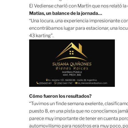
El Vediense charló con Martín que nos relató la
Matías, un balance de la jornada…
“Una locura, una experiencia impresionante con 
encontrábamos lugar para estacionar, una locur
43 karting”.
Cómo fueron los resultados?
“Tuvimos un finde semana exelente, clasificamos
puesto 8, en una pista que no conocíamos jamá
parece muy importante de tener en cuenta porq
automovilismo para nosotros era muy poco, porq