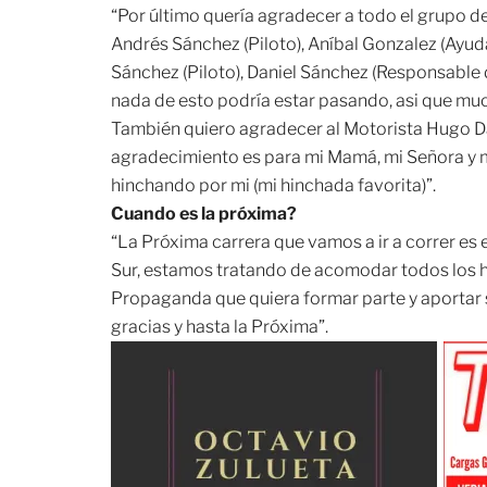
“Por último quería agradecer a todo el grupo d
Andrés Sánchez (Piloto), Aníbal Gonzalez (Ayuda
Sánchez (Piloto), Daniel Sánchez (Responsable de
nada de esto podría estar pasando, asi que mu
También quiero agradecer al Motorista Hugo Da
agradecimiento es para mi Mamá, mi Señora y 
hinchando por mi (mi hinchada favorita)”.
Cuando es la próxima?
“La Próxima carrera que vamos a ir a correr es 
Sur, estamos tratando de acomodar todos los hil
Propaganda que quiera formar parte y aportar
gracias y hasta la Próxima”.