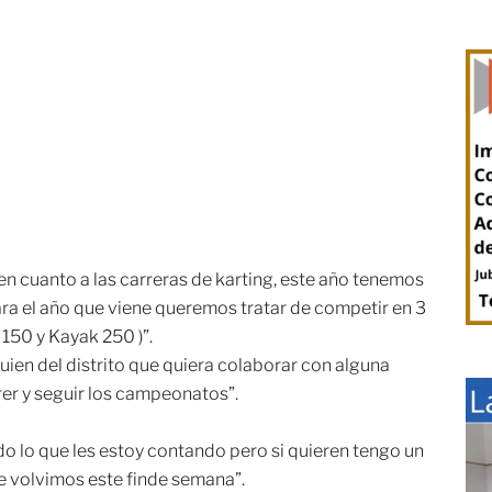
n cuanto a las carreras de karting, este año tenemos
ra el año que viene queremos tratar de competir en 3
 150 y Kayak 250 )”.
ien del distrito que quiera colaborar con alguna
rer y seguir los campeonatos”.
do lo que les estoy contando pero si quieren tengo un
ue volvimos este finde semana”.