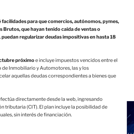
é facilidades para que comercios, autónomos, pymes,
 Brutos, que hayan tenido caída de ventas o
, puedan regularizar deudas impositivas en hasta 18
octubre próximo
e incluye impuestos vencidos entre el
o de Inmobiliario y Automotores, las y los
celar aquellas deudas correspondientes a bienes que
efectúa directamente desde la web, ingresando
 tributaria (CIT). El plan incluye la posibilidad de
ales, sin interés de financiación.