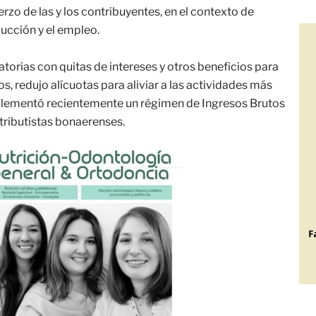
rzo de las y los contribuyentes, en el contexto de
ducción y el empleo.
orias con quitas de intereses y otros beneficios para
 redujo alícuotas para aliviar a las actividades más
mplementó recientemente un régimen de Ingresos Brutos
tributistas bonaerenses.