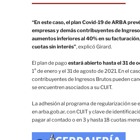
“En este caso, el plan Covid-19 de ARBA prev
empresas y demás contribuyentes de Ingresos
aumentos inferiores al 40% en su facturación
cuotas sin interés”
, explicó Girard.
El plan de pago
estará abierto hasta el 31 de 
1° de enero y el 31 de agosto de 2021. En el cas
contribuyentes de Ingresos Brutos pueden can
se encuentren asociados a su CUIT.
La adhesión al programa de regularización se 
en arba.gob.ar, con CUIT y clave de identificación
pagar al contado o en 3 y hasta 18 cuotas mensu