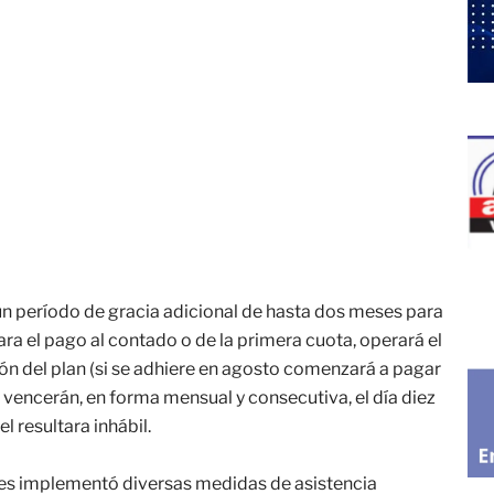
un período de gracia adicional de hasta dos meses para
a el pago al contado o de la primera cuota, operará el
ión del plan (si se adhiere en agosto comenzará a pagar
 vencerán, en forma mensual y consecutiva, el día diez
l resultara inhábil.
ires implementó diversas medidas de asistencia