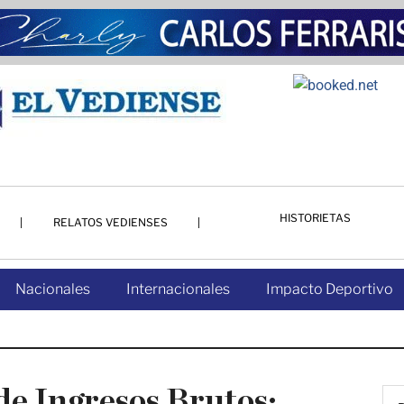
HISTORIETAS
RELATOS VEDIENSES
Nacionales
Internacionales
Impacto Deportivo
de Ingresos Brutos: