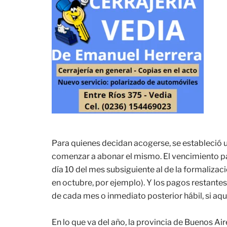
Para quienes decidan acogerse, se estableció 
comenzar a abonar el mismo. El vencimiento par
día 10 del mes subsiguiente al de la formalizac
en octubre, por ejemplo). Y los pagos restantes
de cada mes o inmediato posterior hábil, si aque
En lo que va del año, la provincia de Buenos A