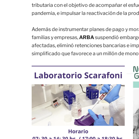
tributaria con el objetivo de acompañar el esfue
pandemia, e impulsar la reactivación de la pro
Además de instrumentar planes de pago y morat
familias y empresas,
ARBA
suspendió embargos,
afectadas, eliminó retenciones bancarias e i
simplificado que favorece a un millón de mono