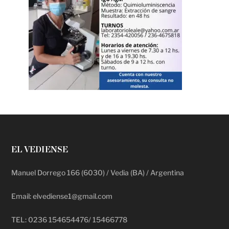
EL VEDIENSE
Manuel Dorrego 166 (6030) / Vedia (BA) / Argentina
Email: elvediense1@gmail.com
TEL: 0236 154654476/ 15466778