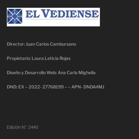
Director: Juan Carlos Cambursano
Propietario: Laura Leticia Rojas
Diseño y Desarrollo Web: Ana Carla Mighella
DND: EX – 2022- 27768199 – – APN- DNDA#MJ
Edición N°: 2440