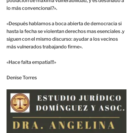
población de máxima vulnerabilidad, y es destinado a
lo más convencional?».
«Después hablamos a boca abierta de democracia si
hasta la fecha se violentan derechos mas esenciales .y
siguen con el mismo discurso: ayudar a los vecinos
más vulnerados trabajando firme».
«Hace falta empatia!!!»
Denise Torres