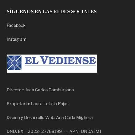
SÍGUENOS EN LAS REDES SOCIALES
Facebook
Instagram
Director: Juan Carlos Cambursano
Propietario: Laura Leticia Rojas
Diseño y Desarrollo Web: Ana Carla Mighella
DND: EX – 2022- 27768199 – – APN- DNDA#MJ