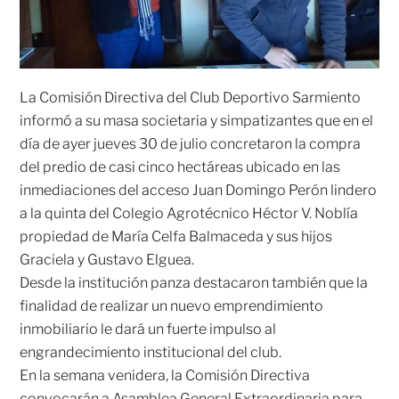
La Comisión Directiva del Club Deportivo Sarmiento
informó a su masa societaria y simpatizantes que en el
día de ayer jueves 30 de julio concretaron la compra
del predio de casi cinco hectáreas ubicado en las
inmediaciones del acceso Juan Domingo Perón lindero
a la quinta del Colegio Agrotécnico Héctor V. Noblía
propiedad de María Celfa Balmaceda y sus hijos
Graciela y Gustavo Elguea.
Desde la institución panza destacaron también que la
finalidad de realizar un nuevo emprendimiento
inmobiliario le dará un fuerte impulso al
engrandecimiento institucional del club.
En la semana venidera, la Comisión Directiva
convocarán a Asamblea General Extraordinaria para