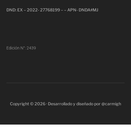
DND: EX – 2022- 27768199 – – APN- DNDA#MJ
Edición N°: 2439
Copyright © 2026 · Desarrollado y diseñado por @carmigh