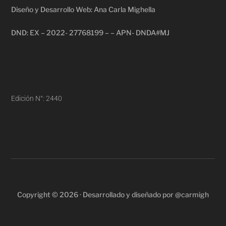
Diseño y Desarrollo Web: Ana Carla Mighella
DND: EX – 2022- 27768199 – – APN- DNDA#MJ
Edición N°: 2440
Copyright © 2026 · Desarrollado y diseñado por @carmigh