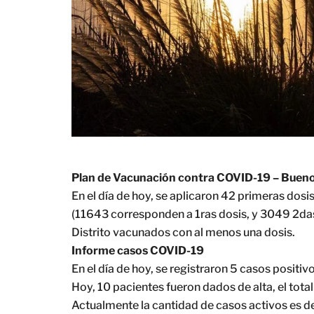
Plan de Vacunación contra COVID-19 – Bueno
En el día de hoy, se aplicaron 42 primeras dosis
(11643 corresponden a 1ras dosis, y 3049 2das
Distrito vacunados con al menos una dosis.
Informe casos COVID-19
En el día de hoy, se registraron 5 casos positiv
Hoy, 10 pacientes fueron dados de alta, el tot
Actualmente la cantidad de casos activos es de