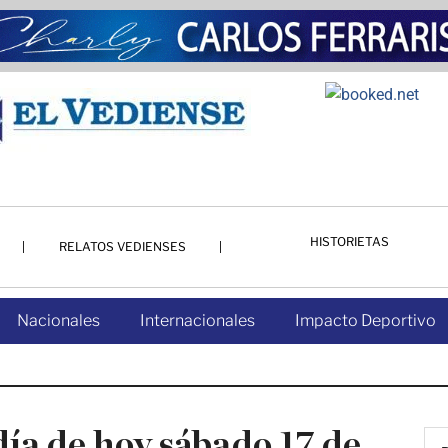
HISTORIETAS
RELATOS VEDIENSES
Nacionales
Internacionales
Impacto Deportivo
día de hoy sábado 17 de