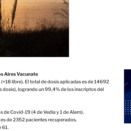
s Aires Vacunate
 (+18 libre). El total de dosis aplicadas es de 14692
 dosis), logrando un 99,4% de los inscriptos del
os de Covid-19 (4 de Vedia y 1 de Alem).
al es de 2352 pacientes recuperados.
 61.