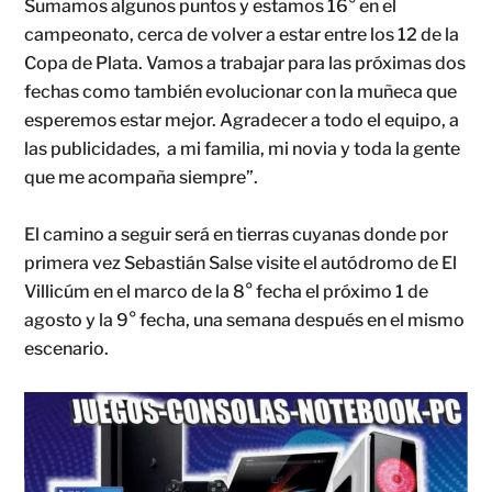
Sumamos algunos puntos y estamos 16° en el
campeonato, cerca de volver a estar entre los 12 de la
Copa de Plata. Vamos a trabajar para las próximas dos
fechas como también evolucionar con la muñeca que
esperemos estar mejor. Agradecer a todo el equipo, a
las publicidades, a mi familia, mi novia y toda la gente
que me acompaña siempre”.
El camino a seguir será en tierras cuyanas donde por
primera vez Sebastián Salse visite el autódromo de El
Villicúm en el marco de la 8° fecha el próximo 1 de
agosto y la 9° fecha, una semana después en el mismo
escenario.