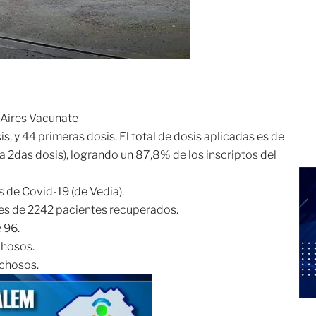
 Aires Vacunate
s, y 44 primeras dosis. El total de dosis aplicadas es de
a 2das dosis), logrando un 87,8% de los inscriptos del
s de Covid-19 (de Vedia).
l es de 2242 pacientes recuperados.
 96.
chosos.
echosos.