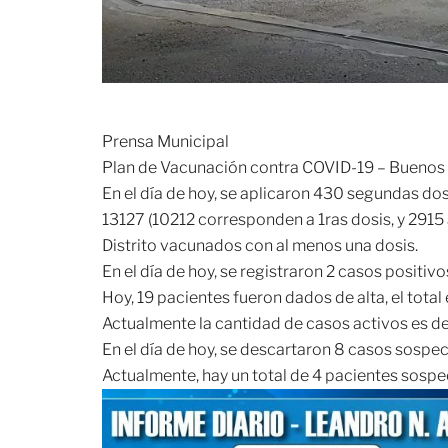
Prensa Municipal
Plan de Vacunación contra COVID-19 – Buenos
En el día de hoy, se aplicaron 430 segundas dosi
13127 (10212 corresponden a 1ras dosis, y 2915 
Distrito vacunados con al menos una dosis.
En el día de hoy, se registraron 2 casos positivo
Hoy, 19 pacientes fueron dados de alta, el tota
Actualmente la cantidad de casos activos es de
En el día de hoy, se descartaron 8 casos sospe
Actualmente, hay un total de 4 pacientes sosp