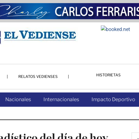
HISTORIETAS
RELATOS VEDIENSES
Nacionales
Internacionales
Impacto Deportivo
adístico del día de hoy